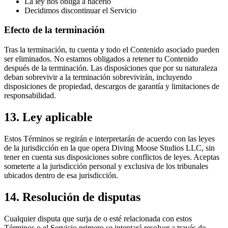
La ley nos obliga a hacerlo
Decidimos discontinuar el Servicio
Efecto de la terminación
Tras la terminación, tu cuenta y todo el Contenido asociado pueden
ser eliminados. No estamos obligados a retener tu Contenido
después de la terminación. Las disposiciones que por su naturaleza
deban sobrevivir a la terminación sobrevivirán, incluyendo
disposiciones de propiedad, descargos de garantía y limitaciones de
responsabilidad.
13. Ley aplicable
Estos Términos se regirán e interpretarán de acuerdo con las leyes
de la jurisdicción en la que opera Diving Moose Studios LLC, sin
tener en cuenta sus disposiciones sobre conflictos de leyes. Aceptas
someterte a la jurisdicción personal y exclusiva de los tribunales
ubicados dentro de esa jurisdicción.
14. Resolución de disputas
Cualquier disputa que surja de o esté relacionada con estos
Términos o el Servicio primero se intentará resolver a través de