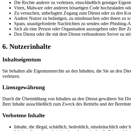
Die Rechte anderer zu verletzen, einschließlich geistiger Eigen
Viren, Malware oder anderen bösartigen Code hochzuladen ode
Zu versuchen, unbefugten Zugang zum Dienst oder zu den Kont
Andere Nutzer zu belästigen, zu missbrauchen oder ihnen zu s
Spam, unaufgeforderte Nachrichten zu senden oder Phishing-A
Sich als eine Person oder Organisation auszugeben oder Ihre Zu
Den Dienst oder die mit dem Dienst verbundenen Server zu stö
6. Nutzerinhalte
Inhaltseigentum
Sie behalten alle Eigentumsrechte an den Inhalten, die Sie an den Die
verletzen.
Lizenzgewährung
Durch die Übermittlung von Inhalten an den Dienst gewähren Sie Div
Ihrer Inhalte ausschließlich zum Zweck des Betriebs und der Bereitste
Verbotene Inhalte
Inhalte, die illegal, schädlich, bedrohlich, missbräuchlich oder 