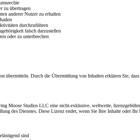
tumsrechte
r zu übertragen
en anderer Nutzer zu erhalten
chaden
ktivitäten durchzuführen
gehörigkeit falsch darzustellen
ren oder zu unterbrechen
nst übermitteln. Durch die Übermittlung von Inhalten erklären Sie, dass
ing Moose Studios LLC eine nicht-exklusive, weltweite, lizenzgebühr
llung des Dienstes. Diese Lizenz endet, wenn Sie Ihre Inhalte oder Ihr
belästigend sind