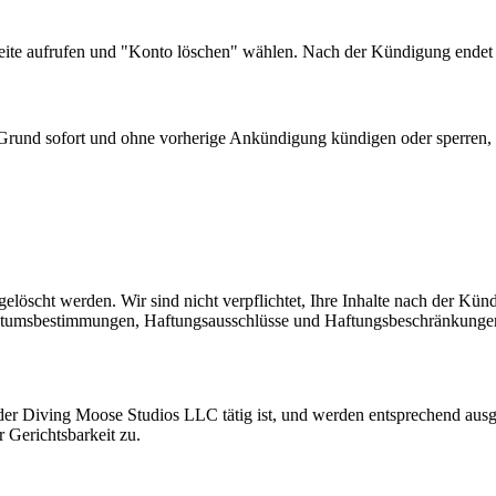
seite aufrufen und "Konto löschen" wählen. Nach der Kündigung endet 
rund sofort und ohne vorherige Ankündigung kündigen oder sperren, 
löscht werden. Wir sind nicht verpflichtet, Ihre Inhalte nach der Kü
gentumsbestimmungen, Haftungsausschlüsse und Haftungsbeschränkunge
 der Diving Moose Studios LLC tätig ist, und werden entsprechend aus
r Gerichtsbarkeit zu.