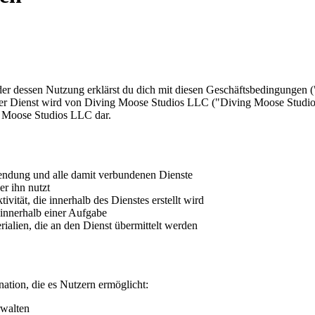
r dessen Nutzung erklärst du dich mit diesen Geschäftsbedingungen (
Der Dienst wird von Diving Moose Studios LLC ("Diving Moose Studios"
ng Moose Studios LLC dar.
ndung und alle damit verbundenen Dienste
er ihn nutzt
vität, die innerhalb des Dienstes erstellt wird
 innerhalb einer Aufgabe
rialien, die an den Dienst übermittelt werden
ation, die es Nutzern ermöglicht:
rwalten