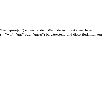
"Bedingungen") einverstanden. Wenn du nicht mit allen diesen
, "wir", "uns" oder "unser") bereitgestellt, und diese Bedingungen