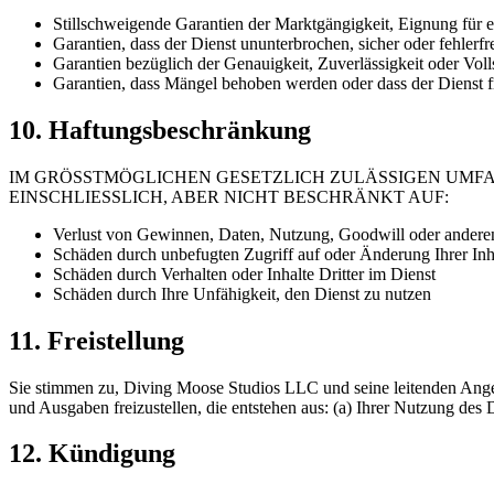
Stillschweigende Garantien der Marktgängigkeit, Eignung für
Garantien, dass der Dienst ununterbrochen, sicher oder fehlerfre
Garantien bezüglich der Genauigkeit, Zuverlässigkeit oder Voll
Garantien, dass Mängel behoben werden oder dass der Dienst fr
10. Haftungsbeschränkung
IM GRÖSSTMÖGLICHEN GESETZLICH ZULÄSSIGEN UMFA
EINSCHLIESSLICH, ABER NICHT BESCHRÄNKT AUF:
Verlust von Gewinnen, Daten, Nutzung, Goodwill oder anderen
Schäden durch unbefugten Zugriff auf oder Änderung Ihrer Inh
Schäden durch Verhalten oder Inhalte Dritter im Dienst
Schäden durch Ihre Unfähigkeit, den Dienst zu nutzen
11. Freistellung
Sie stimmen zu, Diving Moose Studios LLC und seine leitenden Angest
und Ausgaben freizustellen, die entstehen aus: (a) Ihrer Nutzung des 
12. Kündigung