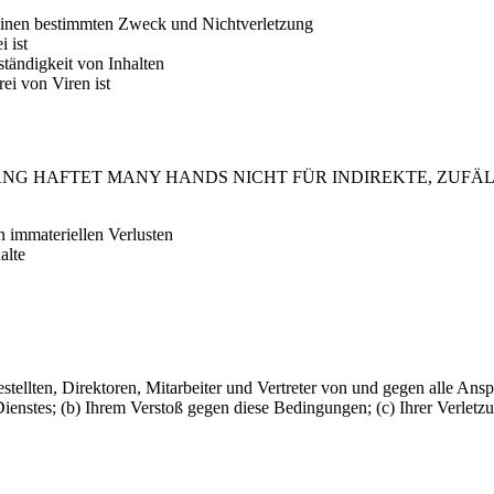
 einen bestimmten Zweck und Nichtverletzung
i ist
ständigkeit von Inhalten
ei von Viren ist
NG HAFTET MANY HANDS NICHT FÜR INDIREKTE, ZUFÄL
 immateriellen Verlusten
alte
ellten, Direktoren, Mitarbeiter und Vertreter von und gegen alle Ansp
Dienstes; (b) Ihrem Verstoß gegen diese Bedingungen; (c) Ihrer Verletzu