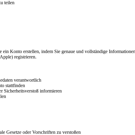
u teilen
ein Konto erstellen, indem Sie genaue und vollständige Informatione
Apple) registrieren.
dedaten verantwortlich
to stattfinden
r Sicherheitsverstoß informieren
llen
nale Gesetze oder Vorschriften zu verstoßen