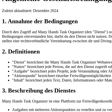
Zuletzt aktualisiert
:
Dezember 2024
1. Annahme der Bedingungen
Durch den Zugriff auf Many Hands Task Organizer (den "Dienst") ode
Bedingungen einverstanden bist, darfst du den Dienst nicht nutzen. 
stellen eine rechtsverbindliche Vereinbarung zwischen dir und Divi
2. Definitionen
"Dienst" bezeichnet die Many Hands Task Organizer Webanwe
"Nutzer" bezeichnet jede Person, die auf den Dienst zugreift od
"Aufgabe" bezeichnet jedes Projekt, jede Veranstaltung oder Akti
"Aktionspunkt" bezeichnet einzelne Freiwilligenmöglichkeiten
"Inhalt" bezeichnet jeden Text, Daten, Informationen oder Mate
3. Beschreibung des Dienstes
Many Hands Task Organizer ist eine Plattform zur Freiwilligenkoordin
Aufgaben mit mehreren Aktionspunkten zu erstellen und zu ve