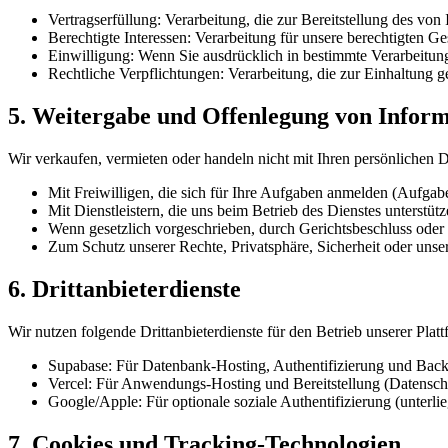
Vertragserfüllung: Verarbeitung, die zur Bereitstellung des von 
Berechtigte Interessen: Verarbeitung für unsere berechtigten Ge
Einwilligung: Wenn Sie ausdrücklich in bestimmte Verarbeitung
Rechtliche Verpflichtungen: Verarbeitung, die zur Einhaltung ge
5. Weitergabe und Offenlegung von Infor
Wir verkaufen, vermieten oder handeln nicht mit Ihren persönlichen
Mit Freiwilligen, die sich für Ihre Aufgaben anmelden (Aufgab
Mit Dienstleistern, die uns beim Betrieb des Dienstes unterstüt
Wenn gesetzlich vorgeschrieben, durch Gerichtsbeschluss ode
Zum Schutz unserer Rechte, Privatsphäre, Sicherheit oder unse
6. Drittanbieterdienste
Wir nutzen folgende Drittanbieterdienste für den Betrieb unserer Platt
Supabase: Für Datenbank-Hosting, Authentifizierung und Backe
Vercel: Für Anwendungs-Hosting und Bereitstellung (Datenschut
Google/Apple: Für optionale soziale Authentifizierung (unterlie
7. Cookies und Tracking-Technologien