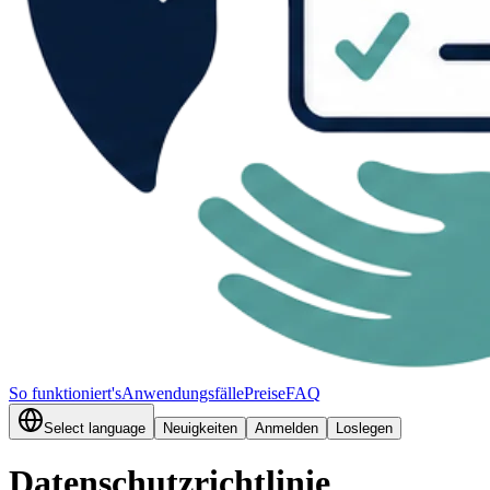
So funktioniert's
Anwendungsfälle
Preise
FAQ
Select language
Neuigkeiten
Anmelden
Loslegen
Datenschutzrichtlinie