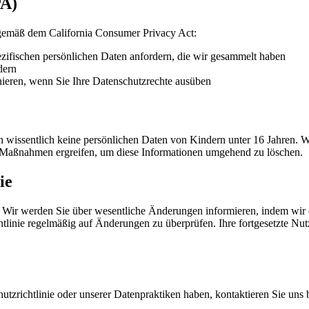
PA)
e gemäß dem California Consumer Privacy Act:
ezifischen persönlichen Daten anfordern, die wir gesammelt haben
dern
nieren, wenn Sie Ihre Datenschutzrechte ausüben
ln wissentlich keine persönlichen Daten von Kindern unter 16 Jahren. 
 Maßnahmen ergreifen, um diese Informationen umgehend zu löschen.
ie
n. Wir werden Sie über wesentliche Änderungen informieren, indem wir 
ichtlinie regelmäßig auf Änderungen zu überprüfen. Ihre fortgesetzte N
zrichtlinie oder unserer Datenpraktiken haben, kontaktieren Sie uns b