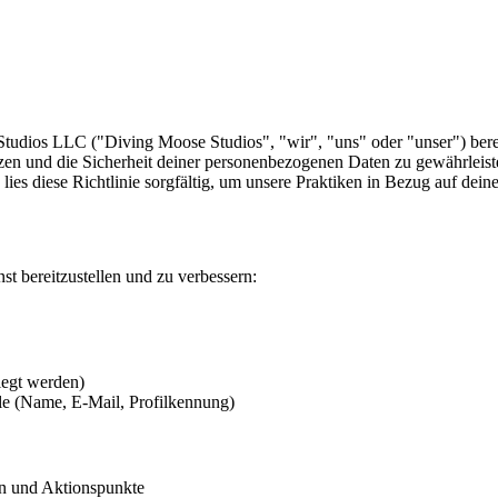
dios LLC ("Diving Moose Studios", "wir", "uns" oder "unser") bereit
tzen und die Sicherheit deiner personenbezogenen Daten zu gewährleiste
lies diese Richtlinie sorgfältig, um unsere Praktiken in Bezug auf de
t bereitzustellen und zu verbessern:
legt werden)
le (Name, E-Mail, Profilkennung)
gen und Aktionspunkte