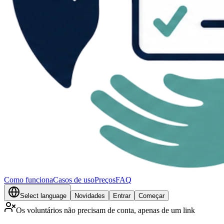
Como funciona
Casos de uso
Preços
FAQ
Select language
Novidades
Entrar
Começar
Os voluntários não precisam de conta, apenas de um link